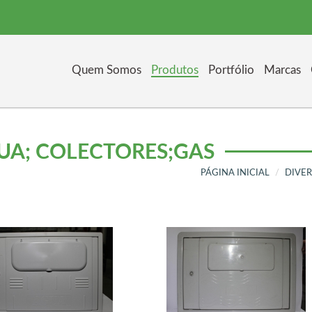
Quem Somos
Produtos
Portfólio
Marcas
UA; COLECTORES;GÁS
PÁGINA INICIAL
DIVE