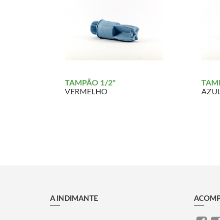
TAMPÃO 1/2"
TAMP
VERMELHO
AZU
A INDIMANTE
ACOMP