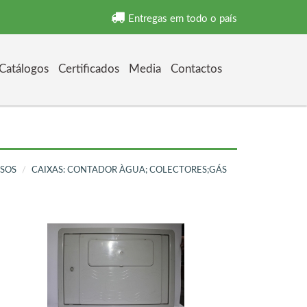
Entregas em todo o país
Catálogos
Certificados
Media
Contactos
RSOS
CAIXAS: CONTADOR ÀGUA; COLECTORES;GÁS