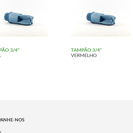
ÃO 3/4"
TAMPÃO 3/4"
L
VERMELHO
ANHE-NOS