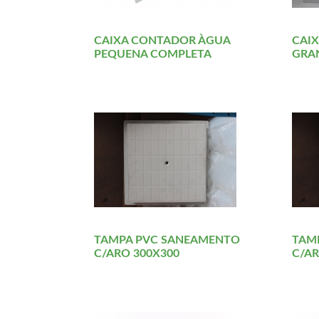
CAIXA CONTADOR ÀGUA
CAI
PEQUENA COMPLETA
GRA
TAMPA PVC SANEAMENTO
TAM
C/ARO 300X300
C/AR