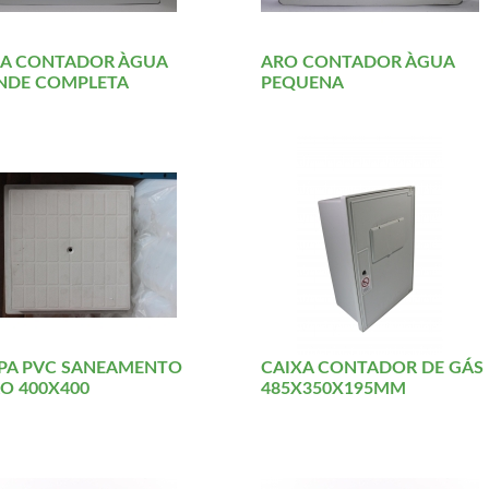
XA CONTADOR ÀGUA
ARO CONTADOR ÀGUA
NDE COMPLETA
PEQUENA
PA PVC SANEAMENTO
CAIXA CONTADOR DE GÁS
O 400X400
485X350X195MM