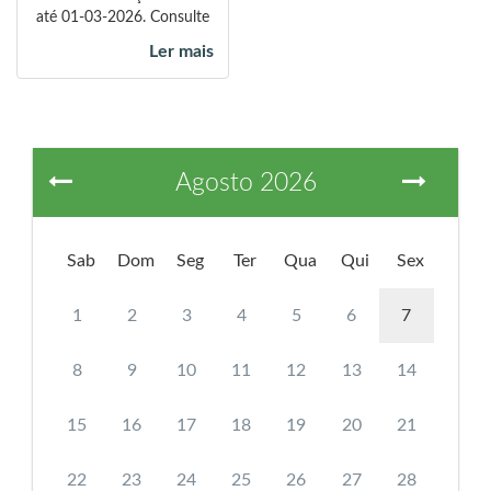
até 01-03-2026. Consulte
ou faça o download do
Ler mais
folheto
Agosto 2026
Sab
Dom
Seg
Ter
Qua
Qui
Sex
1
2
3
4
5
6
7
8
9
10
11
12
13
14
15
16
17
18
19
20
21
22
23
24
25
26
27
28