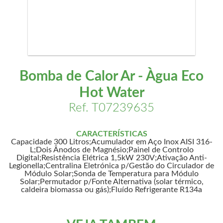
Bomba de Calor Ar - Àgua Eco
Hot Water
Ref. T07239635
CARACTERÍSTICAS
Capacidade 300 Litros;Acumulador em Aço Inox AISI 316-
L;Dois Ânodos de Magnésio;Painel de Controlo
Digital;Resistência Elétrica 1,5kW 230V;Ativação Anti-
Legionella;Centralina Eletrónica p/Gestão do Circulador de
Módulo Solar;Sonda de Temperatura para Módulo
Solar;Permutador p/Fonte Alternativa (solar térmico,
caldeira biomassa ou gás);Fluído Refrigerante R134a