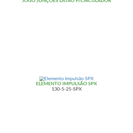
JOGO JUNÇÕES LATÃO P/CIRCULADOR
ELEMENTO IMPULSÃO SPX
130-5-25-SPX