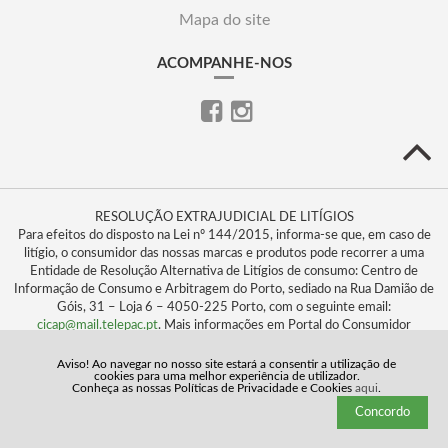
Mapa do site
ACOMPANHE-NOS
RESOLUÇÃO EXTRAJUDICIAL DE LITÍGIOS
Para efeitos do disposto na Lei nº 144/2015, informa-se que, em caso de
litígio, o consumidor das nossas marcas e produtos pode recorrer a uma
Entidade de Resolução Alternativa de Litígios de consumo: Centro de
Informação de Consumo e Arbitragem do Porto, sediado na Rua Damião de
Góis, 31 – Loja 6 – 4050-225 Porto, com o seguinte email:
cicap@mail.telepac.pt
. Mais informações em Portal do Consumidor
www.consumidor.pt
Aviso! Ao navegar no nosso site estará a consentir a utilização de
cookies para uma melhor experiência de utilizador.
Conheça as nossas Políticas de Privacidade e Cookies
aqui
.
Concordo