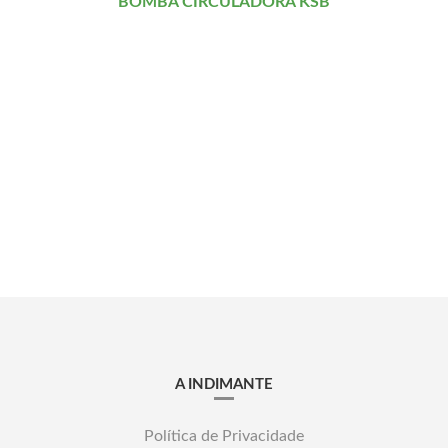
BOMBA CIRCULADORA KSB
A INDIMANTE
Política de Privacidade