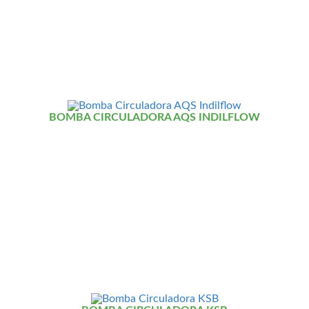
BOMBA CIRCULADORA AQS INDILFLOW