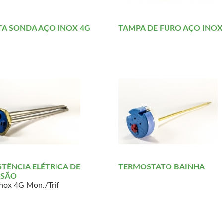
A SONDA AÇO INOX 4G
TAMPA DE FURO AÇO INOX
STÊNCIA ELÉTRICA DE
TERMOSTATO BAINHA
RSÃO
nox 4G Mon./Trif