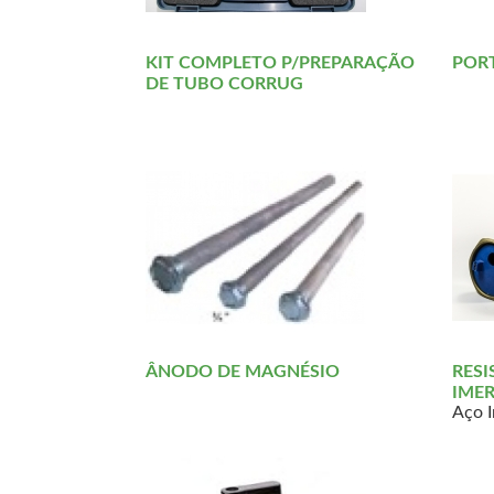
KIT COMPLETO P/PREPARAÇÃO
PORT
DE TUBO CORRUG
ÂNODO DE MAGNÉSIO
RESI
IME
Aço I