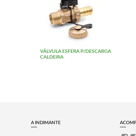
VÁLVULA ESFERA P/DESCARGA
CALDEIRA
A INDIMANTE
ACOMP