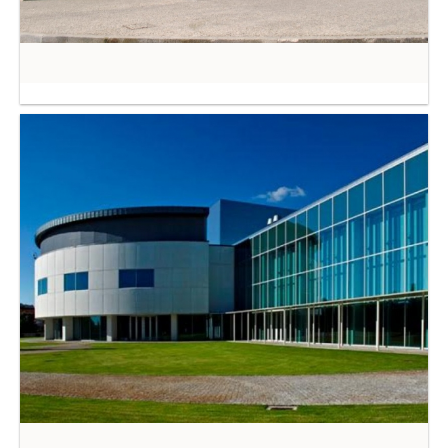
LABORATÓRIO IBÉRICO
NANOTECNOLOGIA