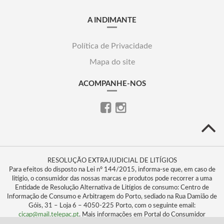
A INDIMANTE
Política de Privacidade
Mapa do site
ACOMPANHE-NOS
RESOLUÇÃO EXTRAJUDICIAL DE LITÍGIOS
Para efeitos do disposto na Lei nº 144/2015, informa-se que, em caso de
litígio, o consumidor das nossas marcas e produtos pode recorrer a uma
Entidade de Resolução Alternativa de Litígios de consumo: Centro de
Informação de Consumo e Arbitragem do Porto, sediado na Rua Damião de
Góis, 31 – Loja 6 – 4050-225 Porto, com o seguinte email:
cicap@mail.telepac.pt
. Mais informações em Portal do Consumidor
www.consumidor.pt