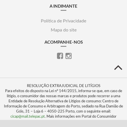
A INDIMANTE
Política de Privacidade
Mapa do site
ACOMPANHE-NOS
RESOLUÇÃO EXTRAJUDICIAL DE LITÍGIOS
Para efeitos do disposto na Lei nº 144/2015, informa-se que, em caso de
litígio, o consumidor das nossas marcas e produtos pode recorrer a uma
Entidade de Resolução Alternativa de Litígios de consumo: Centro de
Informação de Consumo e Arbitragem do Porto, sediado na Rua Damião de
Góis, 31 – Loja 6 – 4050-225 Porto, com o seguinte email:
cicap@mail.telepac.pt
. Mais informações em Portal do Consumidor
www.consumidor.pt