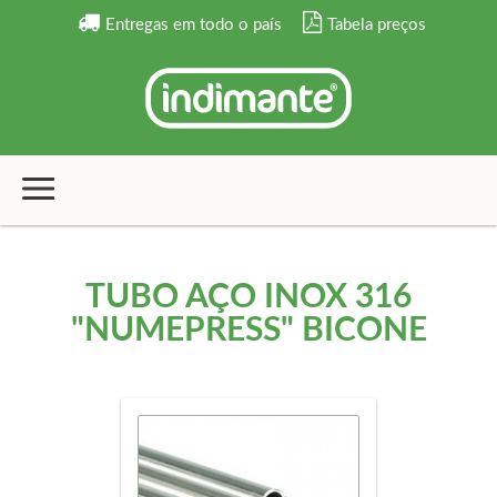
Entregas em todo o país
Tabela preços
TUBO AÇO INOX 316
"NUMEPRESS" BICONE