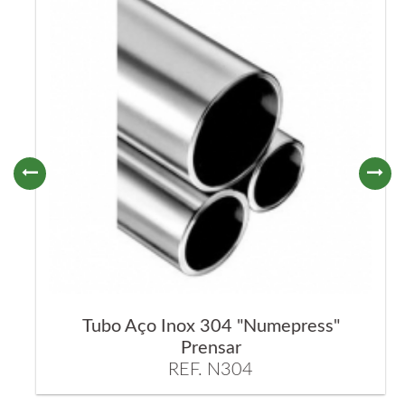
Tubo Aço Inox 304 "Numepress"
Prensar
REF. N304