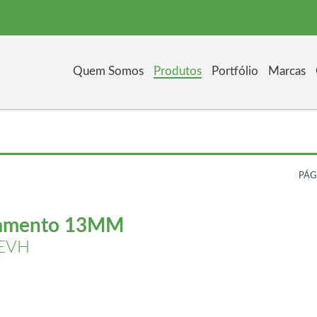
Quem Somos
Produtos
Portfólio
Marcas
PÁG
lamento 13MM
 EVH