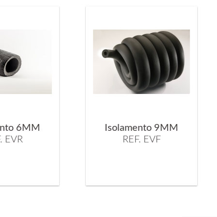
Isolamento 9MM
Isolamento 13M
REF. EVF
REF. EVH