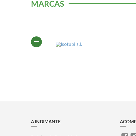
MARCAS
A INDIMANTE
ACOMP