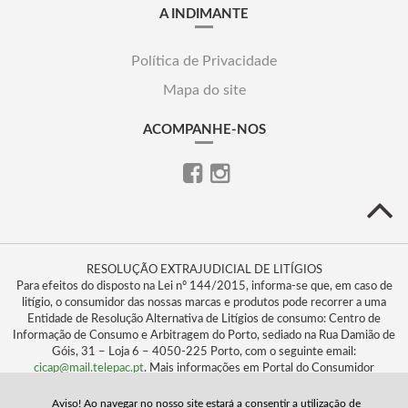
A INDIMANTE
Política de Privacidade
Mapa do site
ACOMPANHE-NOS
RESOLUÇÃO EXTRAJUDICIAL DE LITÍGIOS
Para efeitos do disposto na Lei nº 144/2015, informa-se que, em caso de
litígio, o consumidor das nossas marcas e produtos pode recorrer a uma
Entidade de Resolução Alternativa de Litígios de consumo: Centro de
Informação de Consumo e Arbitragem do Porto, sediado na Rua Damião de
Góis, 31 – Loja 6 – 4050-225 Porto, com o seguinte email:
cicap@mail.telepac.pt
. Mais informações em Portal do Consumidor
www.consumidor.pt
Aviso! Ao navegar no nosso site estará a consentir a utilização de