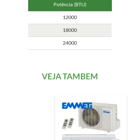
Potência (BTU)
12000
18000
24000
VEJA TAMBÉM