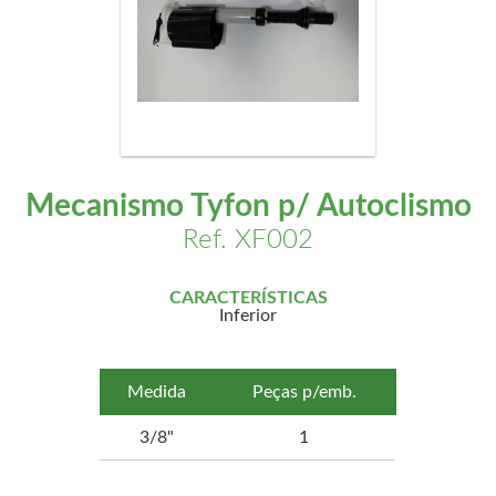
Mecanismo Tyfon p/ Autoclismo
Ref. XF002
CARACTERÍSTICAS
Inferior
Medida
Peças p/emb.
3/8"
1