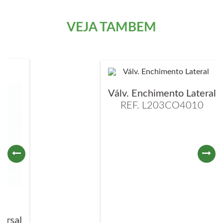
VEJA TAMBÉM
Válv. Enchimento Lateral
REF. L203CO4010