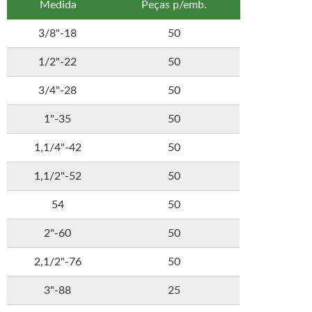
Medida
Peças p/emb.
3/8"-18
50
1/2"-22
50
3/4"-28
50
1"-35
50
1,1/4"-42
50
1,1/2"-52
50
54
50
2"-60
50
2,1/2"-76
50
3"-88
25