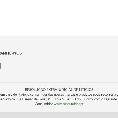
ANHE-NOS
RESOLUÇÃO EXTRAJUDICIAL DE LITÍGIOS
 em caso de litígio, o consumidor das nossas marcas e produtos pode recorrer a 
ediado na Rua Damião de Góis, 31 – Loja 6 – 4050-225 Porto, com o seguinte 
Consumidor
www.consumidor.pt