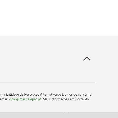
uma Entidade de Resolução Alternativa de Litígios de consumo:
email:
cicap@mail.telepac.pt
. Mais informações em Portal do