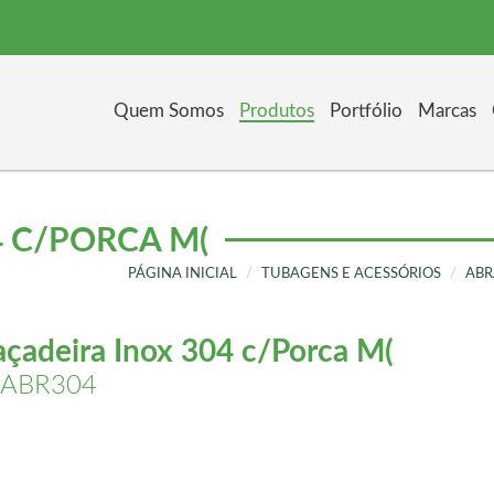
Quem Somos
Produtos
Portfólio
Marcas
 C/PORCA M(
PÁGINA INICIAL
TUBAGENS E ACESSÓRIOS
ABR
çadeira Inox 304 c/Porca M(
 IABR304